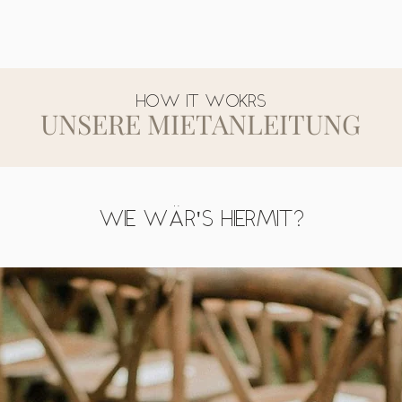
HOW IT WOKRS
UNSERE MIETANLEITUNG
WIE WÄR'S HIERMIT?