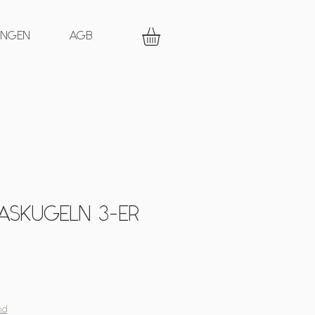
UNGEN
AGB
SKUGELN 3-ER
nd